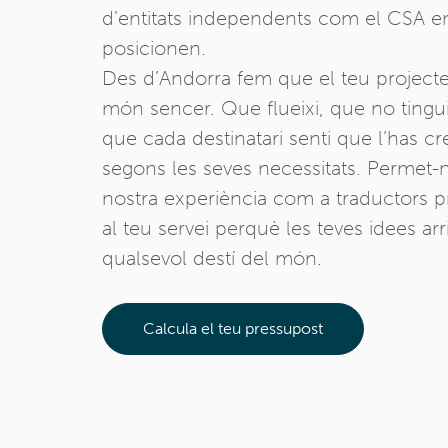
d’entitats independents com el CSA e
posicionen.
Des d’Andorra fem que el teu projecte 
món sencer. Que flueixi, que no tingui
que cada destinatari senti que l’has cr
segons les seves necessitats. Permet-
nostra experiència com a traductors p
al teu servei perquè les teves idees arr
qualsevol destí del món.
Calcula el teu pressupost